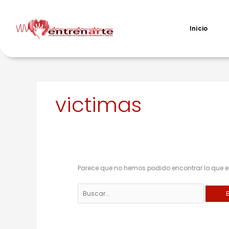
Ir
al
contenido
Inicio
Buscar
victimas
por:
Parece que no hemos podido encontrar lo que