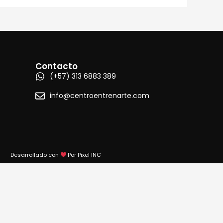
Contacto
(+57) 313 6883 389
info@centroentrenarte.com
Desarrollado con
Por Pixel INC