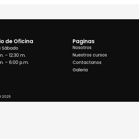
io de Oficina
Paginas
Nosotros
a Sábado
Nuestros cursos
m. – 12:30 m.
m. – 6:00 p.m.
Contactanos
Galeria
© 2025