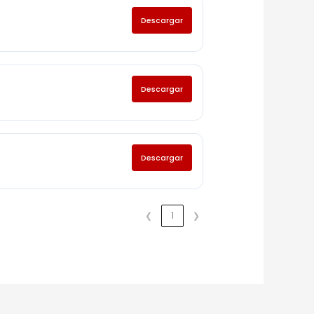
Descargar
Descargar
Descargar
❮
1
❯