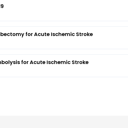
19
ectomy for Acute Ischemic Stroke
bolysis for Acute Ischemic Stroke