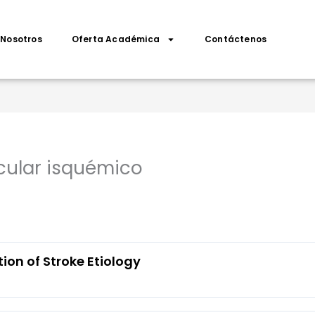
Nosotros
Oferta Académica
Contáctenos
cular isquémico
ion of Stroke Etiology