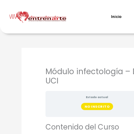
Ir
al
contenido
Inicio
Módulo infectología –
UCI
Estado actual
NO INSCRITO
Contenido del Curso