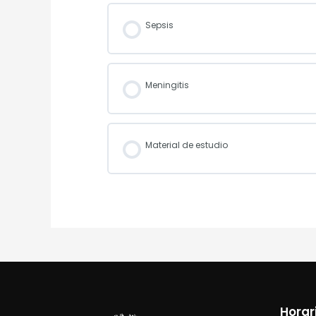
Sepsis
Meningitis
Material de estudio
Horar