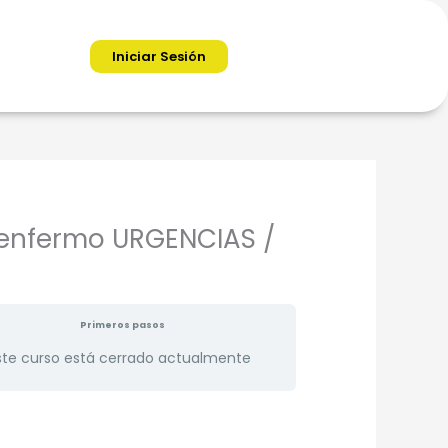
Iniciar Sesión
 enfermo URGENCIAS /
Primeros pasos
ste curso está cerrado actualmente