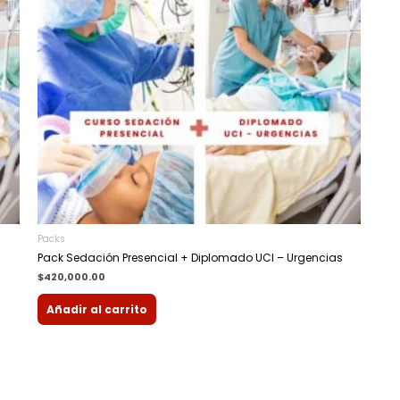
Packs
Pack Sedación Presencial + Diplomado UCI – Urgencias
$
420,000.00
Añadir al carrito