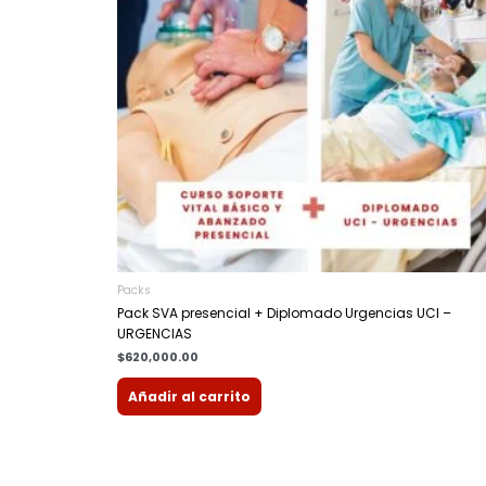
Packs
Pack SVA presencial + Diplomado Urgencias UCI –
URGENCIAS
$
620,000.00
Añadir al carrito