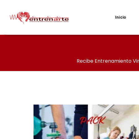
Ir
al
contenido
Inicio
Recibe Entrenamiento Vir