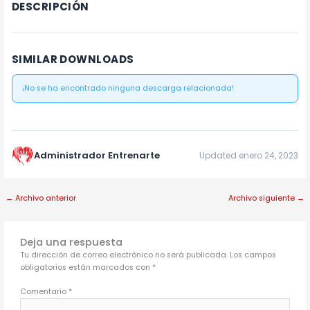
DESCRIPCIÓN
SIMILAR DOWNLOADS
¡No se ha encontrado ninguna descarga relacionada!
Administrador Entrenarte
Updated enero 24, 2023
←
Archivo anterior
Archivo siguiente
→
Deja una respuesta
Tu dirección de correo electrónico no será publicada.
Los campos
obligatorios están marcados con
*
Comentario
*