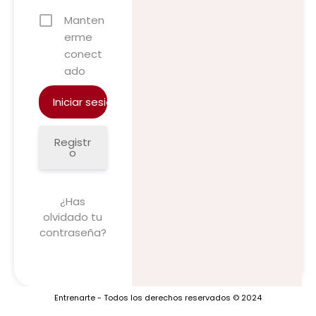
Manten
erme
conect
ado
Registr
o
¿Has
olvidado tu
contraseña?
Entrenarte - Todos los derechos reservados © 2024