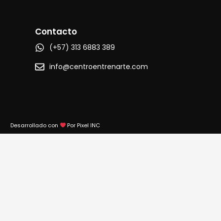
Contacto
(+57) 313 6883 389
info@centroentrenarte.com
Desarrollado con
Por Pixel INC