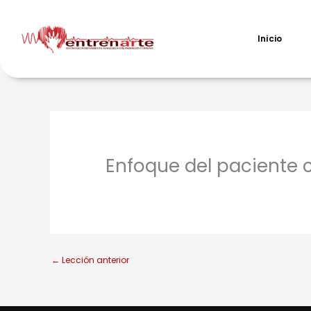
Ir
al
contenido
Inicio
Enfoque del paciente 
←
Lección anterior