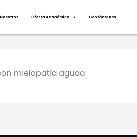
Nosotros
Oferta Académica
Contáctenos
con mielopatía aguda