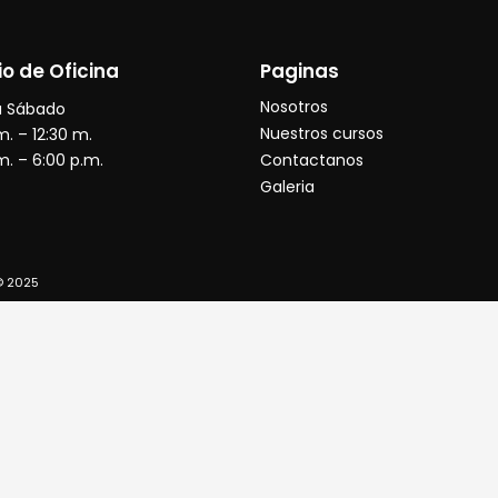
io de Oficina
Paginas
Nosotros
a Sábado
Nuestros cursos
m. – 12:30 m.
m. – 6:00 p.m.
Contactanos
Galeria
© 2025