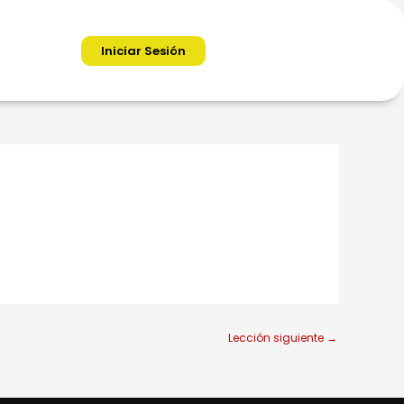
Iniciar Sesión
Lección siguiente
→