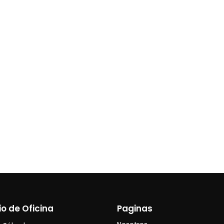
io de Oficina
Paginas