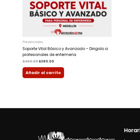
Presenciales
Soporte Vital Básico y Avanzado – Dirigido a:
profesionales de enfermería
$
400.00
$
380.00
Añadir al carrito
Horar