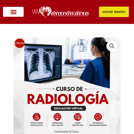
Ir
al
Iniciar Sesión
contenido
¡Oferta!