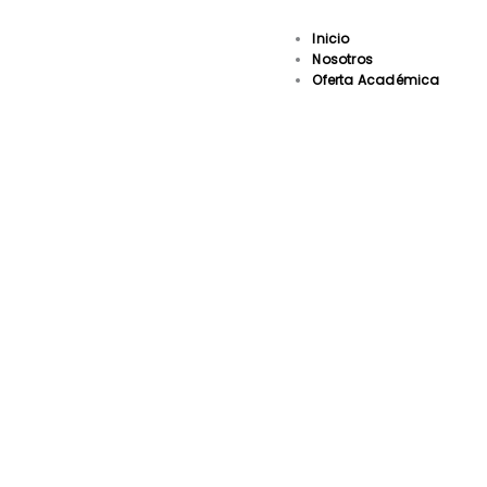
Ir
al
Inicio
contenido
Nosotros
Oferta Académica