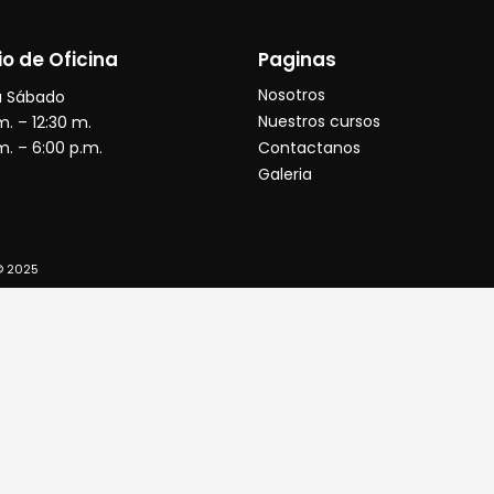
io de Oficina
Paginas
Nosotros
a Sábado
Nuestros cursos
m. – 12:30 m.
m. – 6:00 p.m.
Contactanos
Galeria
© 2025