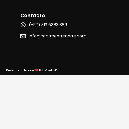
Contacto
(+57) 313 6883 389
info@centroentrenarte.com
Desarrollado con
Por Pixel INC