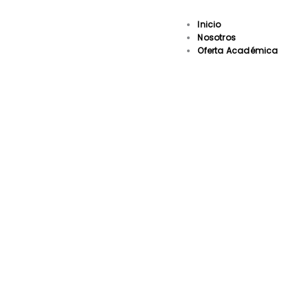
Ir
al
Inicio
contenido
Nosotros
Oferta Académica