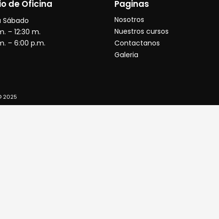
io de Oficina
Paginas
Nosotros
a Sábado
Nuestros cursos
m. – 12:30 m.
m. – 6:00 p.m.
Contactanos
Galeria
© 2025