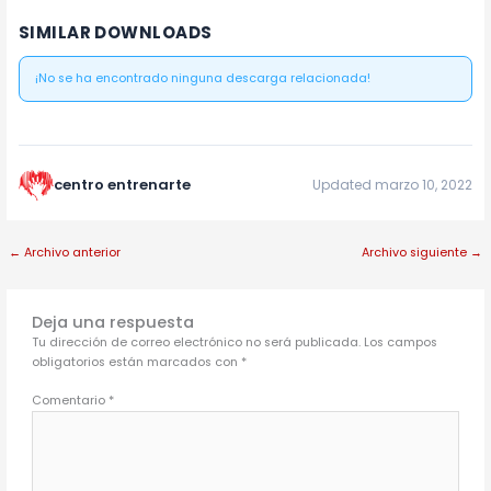
SIMILAR DOWNLOADS
¡No se ha encontrado ninguna descarga relacionada!
centro entrenarte
Updated marzo 10, 2022
←
Archivo anterior
Archivo siguiente
→
Deja una respuesta
Tu dirección de correo electrónico no será publicada.
Los campos
obligatorios están marcados con
*
Comentario
*