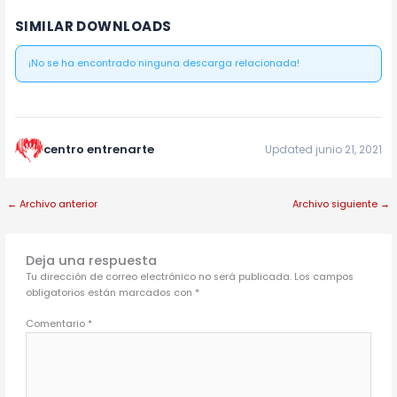
SIMILAR DOWNLOADS
¡No se ha encontrado ninguna descarga relacionada!
centro entrenarte
Updated junio 21, 2021
←
Archivo anterior
Archivo siguiente
→
Deja una respuesta
Tu dirección de correo electrónico no será publicada.
Los campos
obligatorios están marcados con
*
Comentario
*