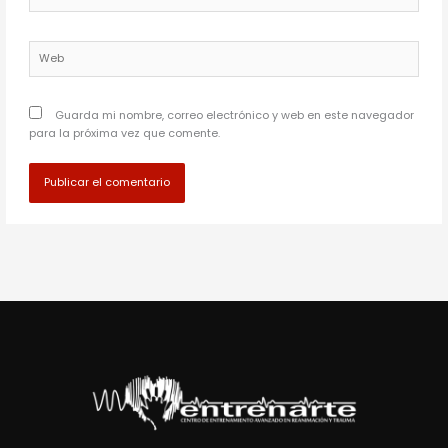
electrónico*
Web
Guarda mi nombre, correo electrónico y web en este navegador
para la próxima vez que comente.