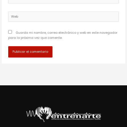
electrónico*
Web
Guarda mi nombre, correo electrónico y web en este navegador
para la próxima vez que comente.