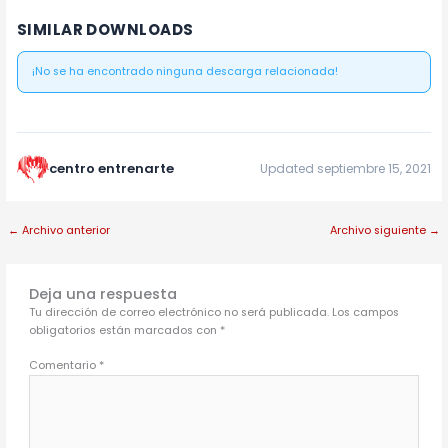
SIMILAR DOWNLOADS
¡No se ha encontrado ninguna descarga relacionada!
centro entrenarte
Updated septiembre 15, 2021
←
Archivo anterior
Archivo siguiente
→
Deja una respuesta
Tu dirección de correo electrónico no será publicada.
Los campos
obligatorios están marcados con
*
Comentario
*