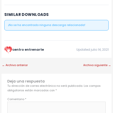
SIMILAR DOWNLOADS
¡No se ha encontrado ninguna descarga relacionada!
centro entrenarte
Updated julio 14, 2021
←
Archivo anterior
Archivo siguiente
→
Deja una respuesta
Tu dirección de correo electrónico no será publicada.
Los campos
obligatorios están marcados con
*
Comentario
*