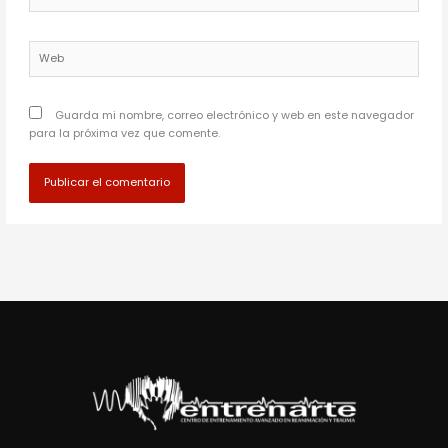
electrónico*
Web
Guarda mi nombre, correo electrónico y web en este navegador
para la próxima vez que comente.