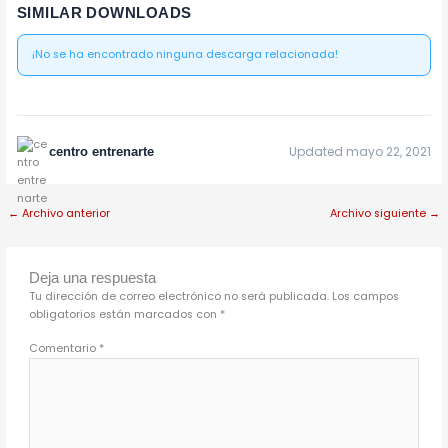
SIMILAR DOWNLOADS
¡No se ha encontrado ninguna descarga relacionada!
Updated mayo 22, 2021
centro entrenarte
←
Archivo anterior
Archivo siguiente
→
Deja una respuesta
Tu dirección de correo electrónico no será publicada.
Los campos
obligatorios están marcados con
*
Comentario
*