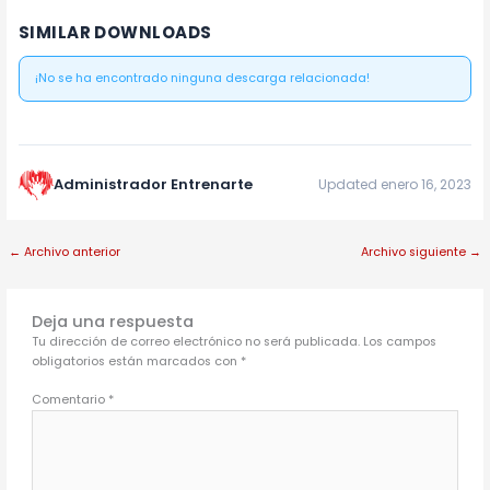
SIMILAR DOWNLOADS
¡No se ha encontrado ninguna descarga relacionada!
Administrador Entrenarte
Updated enero 16, 2023
←
Archivo anterior
Archivo siguiente
→
Deja una respuesta
Tu dirección de correo electrónico no será publicada.
Los campos
obligatorios están marcados con
*
Comentario
*