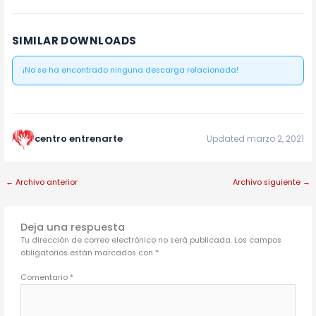
SIMILAR DOWNLOADS
¡No se ha encontrado ninguna descarga relacionada!
centro entrenarte
Updated marzo 2, 2021
←
Archivo anterior
Archivo siguiente
→
Deja una respuesta
Tu dirección de correo electrónico no será publicada.
Los campos
obligatorios están marcados con
*
Comentario
*