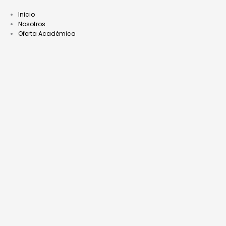
Ir
al
Inicio
contenido
Nosotros
Oferta Académica