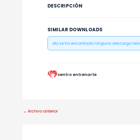
DESCRIPCIÓN
SIMILAR DOWNLOADS
¡No se ha encontrado ninguna descarga rel
centro entrenarte
←
Archivo anterior