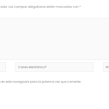
icada.
Los campos obligatorios están marcados con
*
Correo
We
electrónico*
b en este navegador para la próxima vez que comente.