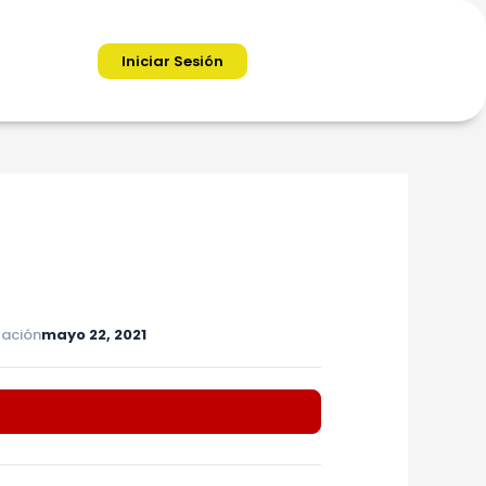
Iniciar Sesión
zación
mayo 22, 2021