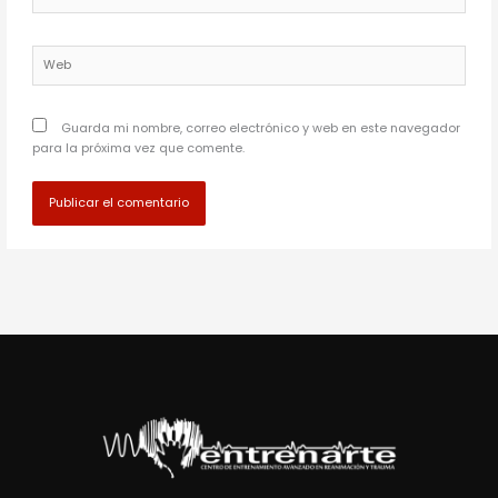
electrónico*
Web
Guarda mi nombre, correo electrónico y web en este navegador
para la próxima vez que comente.