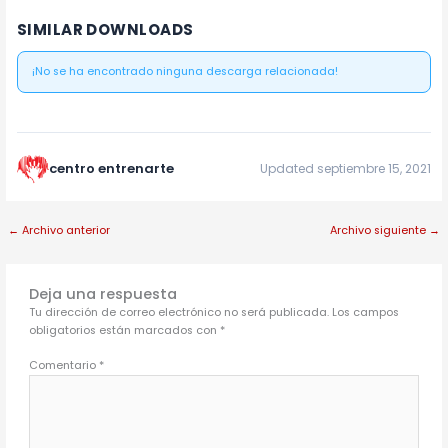
SIMILAR DOWNLOADS
¡No se ha encontrado ninguna descarga relacionada!
centro entrenarte
Updated septiembre 15, 2021
←
Archivo anterior
Archivo siguiente
→
Deja una respuesta
Tu dirección de correo electrónico no será publicada.
Los campos
obligatorios están marcados con
*
Comentario
*