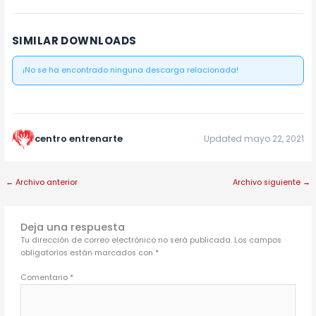
SIMILAR DOWNLOADS
¡No se ha encontrado ninguna descarga relacionada!
centro entrenarte
Updated mayo 22, 2021
←
Archivo anterior
Archivo siguiente
→
Deja una respuesta
Tu dirección de correo electrónico no será publicada.
Los campos
obligatorios están marcados con
*
Comentario
*