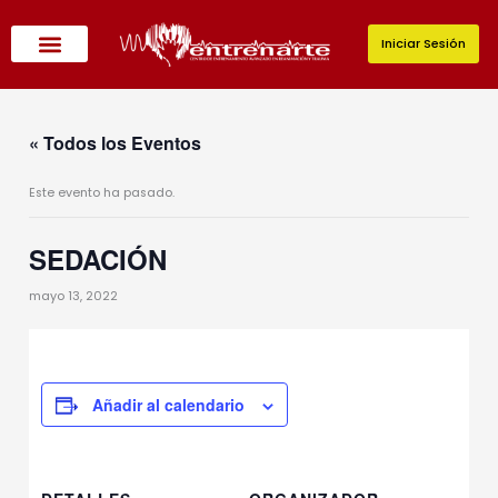
Ir
al
Iniciar Sesión
contenido
« Todos los Eventos
Este evento ha pasado.
SEDACIÓN
mayo 13, 2022
Añadir al calendario