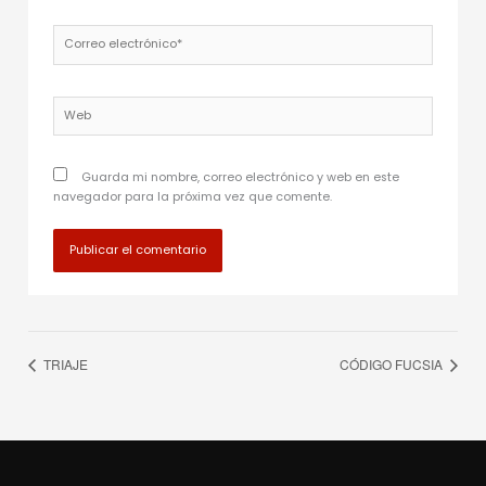
Correo
electrónico*
Web
Guarda mi nombre, correo electrónico y web en este
navegador para la próxima vez que comente.
TRIAJE
CÓDIGO FUCSIA